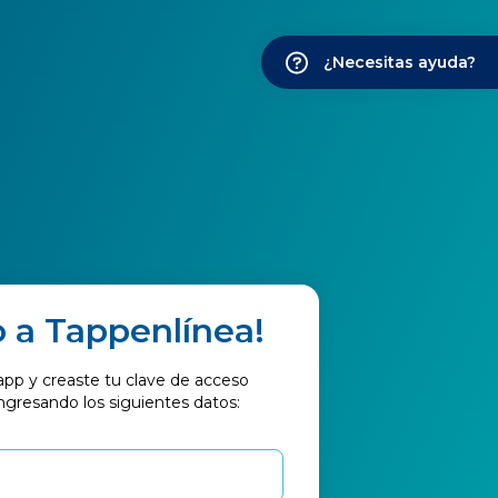
¿Necesitas ayuda?
 a Tappenlínea!
app y creaste tu clave de acceso
 ingresando los siguientes datos: